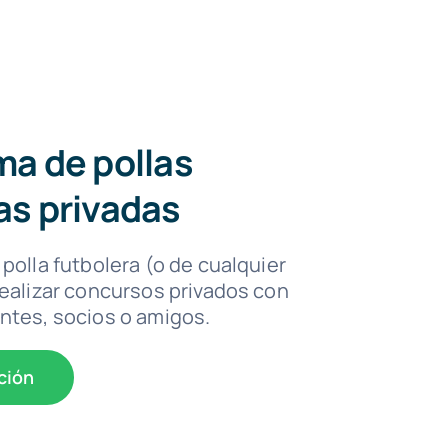
ma de pollas
as privadas
polla futbolera (o de cualquier
realizar concursos privados con
ntes, socios o amigos.
ción