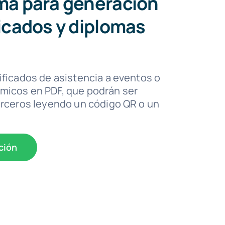
ma para generación
ficados y diplomas
ificados de asistencia a eventos o
micos en PDF, que podrán ser
erceros leyendo un código QR o un
ción