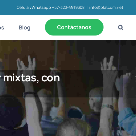
Celular/Whatsapp +57-320-4919308
|
info@platcom.net
Contáctanos
os
Blog