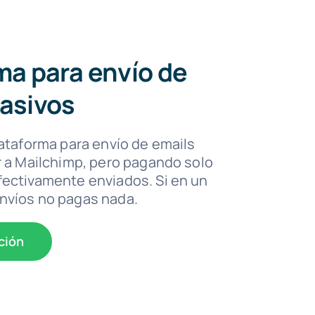
ma para envío de
asivos
lataforma para envío de emails
r a Mailchimp, pero pagando solo
ectivamente enviados. Si en un
nvíos no pagas nada.
ción