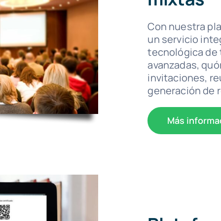
Con nuestra pl
un servicio inte
tecnológica de
avanzadas, quó
invitaciones, re
generación de r
Más informa