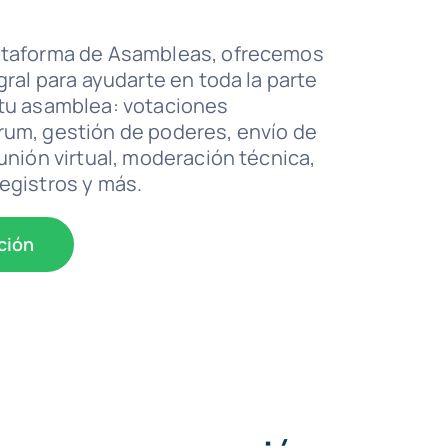
ataforma de Asambleas, ofrecemos
gral para ayudarte en toda la parte
 tu asamblea: votaciones
rum, gestión de poderes, envío de
unión virtual, moderación técnica,
egistros y más.
ción