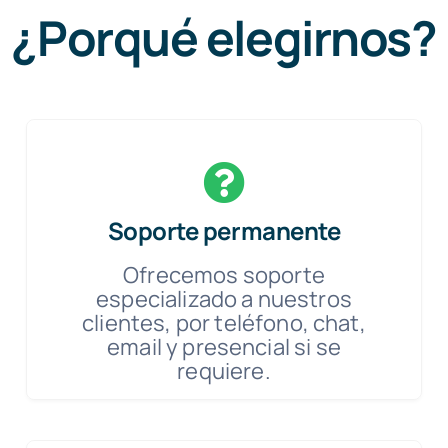
¿Porqué elegirnos?
Soporte permanente
Ofrecemos soporte
especializado a nuestros
clientes, por teléfono, chat,
email y presencial si se
requiere.